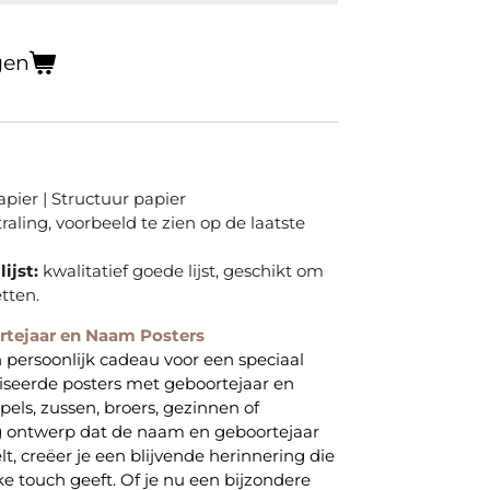
gen
pier | Structuur papier
straling, voorbeeld te zien op de laatste
ijst:
kwalitatief goede lijst, geschikt om
tten.
rtejaar en Naam Posters
 persoonlijk cadeau voor een speciaal
seerde posters met geboortejaar en
pels, zussen, broers, gezinnen of
g ontwerp dat de naam en geboortejaar
t, creëer je een blijvende herinnering die
ke touch geeft. Of je nu een bijzondere