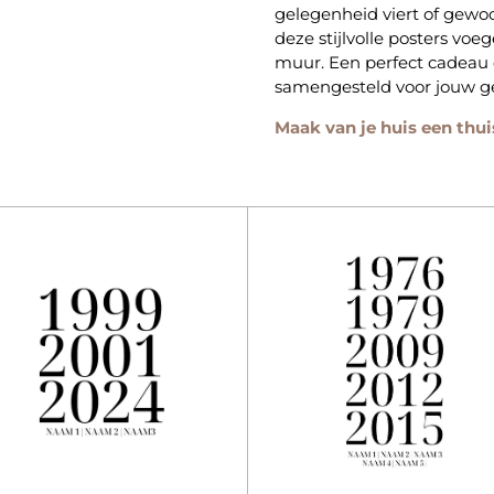
gelegenheid viert of gewo
deze stijlvolle posters vo
muur. Een perfect cadeau 
samengesteld voor jouw gel
Maak van je huis een thui