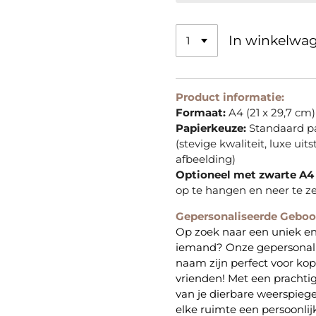
In winkelwa
Product informatie:
Formaat:
A4 (21 x 29,7 cm)
Papierkeuze:
Standaard pa
(stevige kwaliteit, luxe uit
afbeelding)
Optioneel met zwarte A4 l
op te hangen en neer te ze
Gepersonaliseerde Geboo
Op zoek naar een uniek en
iemand? Onze gepersonali
naam zijn perfect voor kop
vrienden! Met een prachti
van je dierbare weerspiegel
elke ruimte een persoonlij