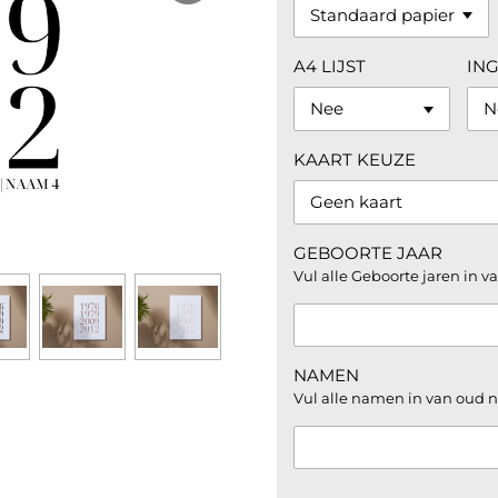
A4 LIJST
IN
KAART KEUZE
GEBOORTE JAAR
Vul alle Geboorte jaren in v
NAMEN
Vul alle namen in van oud n