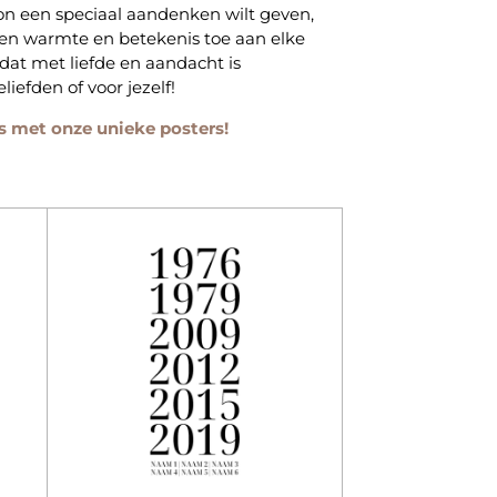
on een speciaal aandenken wilt geven,
egen warmte en betekenis toe aan elke
dat met liefde en aandacht is
iefden of voor jezelf!
s met onze unieke posters!