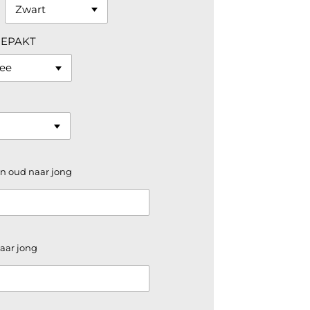
GEPAKT
an oud naar jong
aar jong