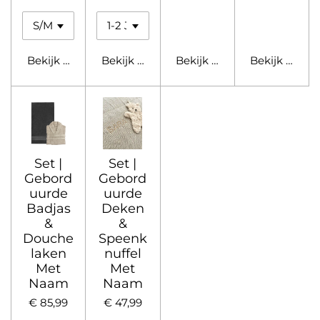
Bekijk details
Bekijk details
Bekijk details
Bekijk detail
Set |
Set |
Gebord
Gebord
uurde
uurde
Badjas
Deken
&
&
Douche
Speenk
laken
nuffel
Met
Met
Naam
Naam
€ 85,99
€ 47,99