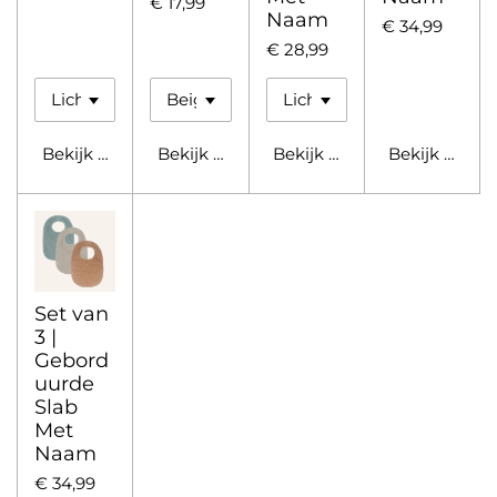
€ 17,99
Naam
€ 34,99
€ 28,99
Bekijk details
Bekijk details
Bekijk details
Bekijk detail
Set van
3 |
Gebord
uurde
Slab
Met
Naam
€ 34,99