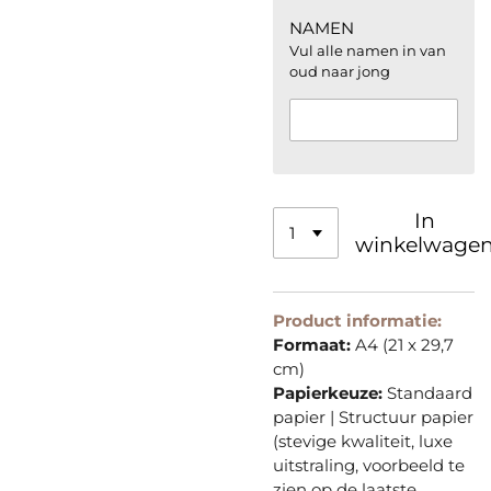
NAMEN
Vul alle namen in van
oud naar jong
In
winkelwage
Product informatie:
Formaat:
A4 (21 x 29,7
cm)
Papierkeuze:
Standaard
papier | Structuur papier
(stevige kwaliteit, luxe
uitstraling, voorbeeld te
zien op de laatste