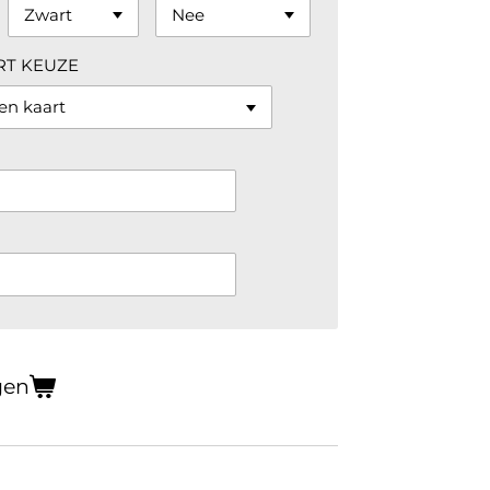
RT KEUZE
gen