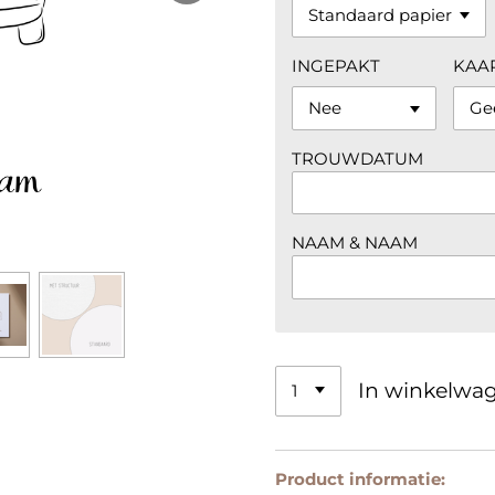
INGEPAKT
KAA
TROUWDATUM
NAAM & NAAM
In winkelwa
Product informatie: