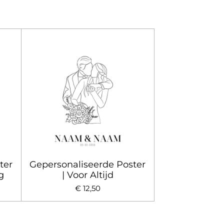
ter
Gepersonaliseerde Poster
g
| Voor Altijd
€ 12,50