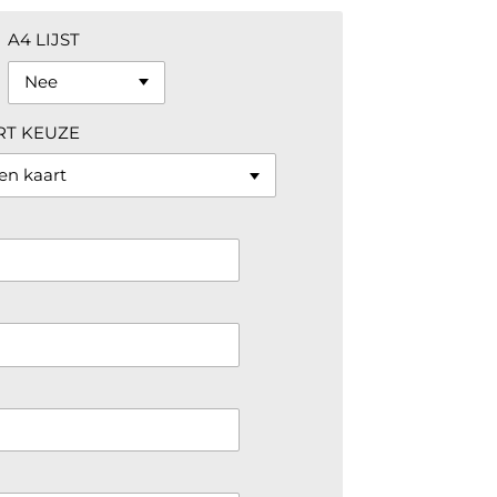
A4 LIJST
RT KEUZE