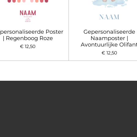
personaliseerde Poster
Gepersonaliseerde
| Regenboog Roze
Naamposter |
Avontuurlijke Olifan
€ 12,50
€ 12,50