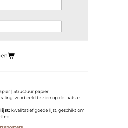
gen
pier | Structuur papier
straling, voorbeeld te zien op de laatste
ijst:
kwalitatief goede lijst, geschikt om
tten.
rteposters