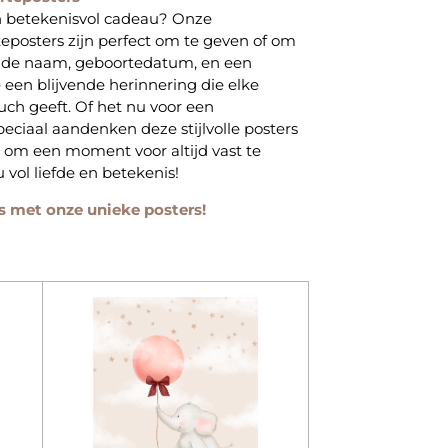
n betekenisvol cadeau? Onze
eposters zijn perfect om te geven of om
t de naam, geboortedatum, en een
e een blijvende herinnering die elke
uch geeft. Of het nu voor een
eciaal aandenken deze stijlvolle posters
r om een moment voor altijd vast te
 vol liefde en betekenis!
s met onze unieke posters!