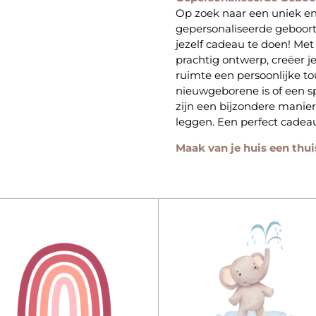
Op zoek naar een uniek e
gepersonaliseerde geboort
jezelf cadeau te doen! Me
prachtig ontwerp, creëer j
ruimte een persoonlijke to
nieuwgeborene is of een sp
zijn een bijzondere manie
leggen. Een perfect cadeau
Maak van je huis een thui