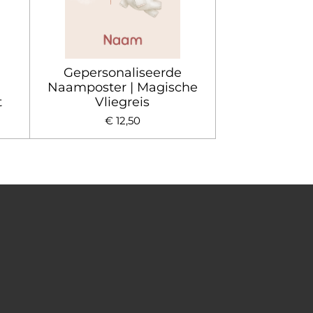
Gepersonaliseerde
Naamposter | Magische
t
Vliegreis
€ 12,50