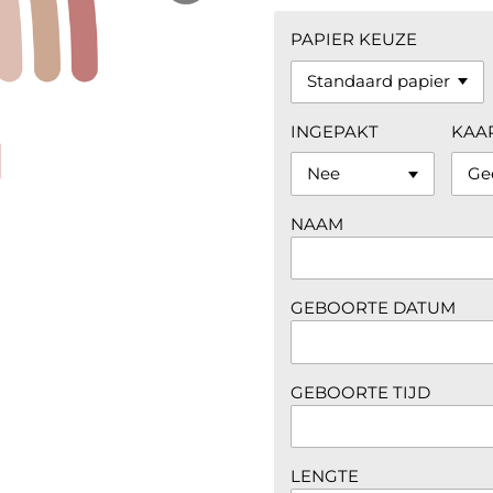
PAPIER KEUZE
INGEPAKT
KAA
NAAM
GEBOORTE DATUM
GEBOORTE TIJD
LENGTE