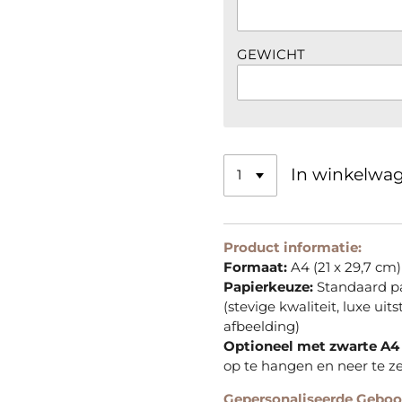
GEWICHT
In winkelwa
Product informatie:
Formaat:
A4 (21 x 29,7 cm)
Papierkeuze:
Standaard pa
(stevige kwaliteit, luxe uit
afbeelding)
Optioneel met zwarte A4 l
op te hangen en neer te ze
Gepersonaliseerde Geboo