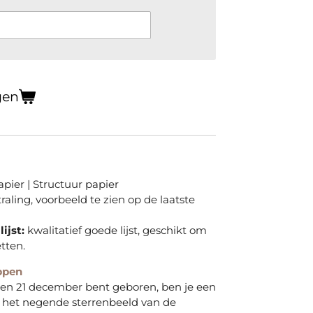
gen
pier | Structuur papier
straling, voorbeeld te zien op de laatste
ijst:
kwalitatief goede lijst, geschikt om
tten.
ppen
 en 21 december bent geboren, ben je een
, het negende sterrenbeeld van de