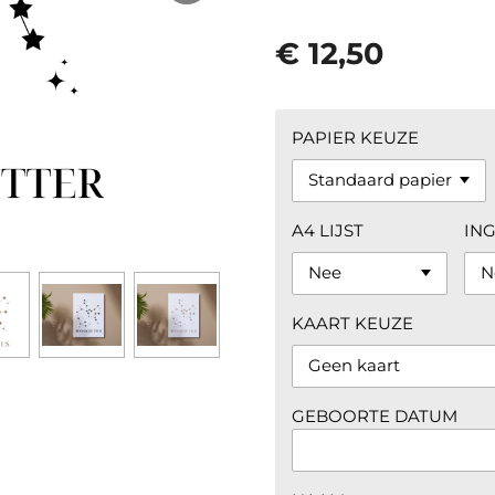
€ 12,50
PAPIER KEUZE
A4 LIJST
IN
KAART KEUZE
GEBOORTE DATUM