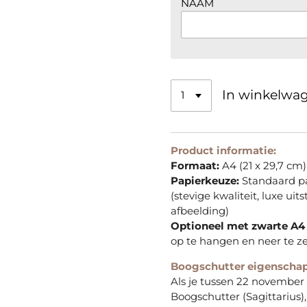
NAAM
In winkelwa
Product informatie:
Formaat:
A4 (21 x 29,7 cm)
Papierkeuze:
Standaard pa
(stevige kwaliteit, luxe uit
afbeelding)
Optioneel met zwarte A4 l
op te hangen en neer te ze
Boogschutter eigenscha
Als je tussen 22 november
Boogschutter (Sagittarius)