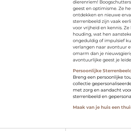
dierenriem! Boogschutter
geest en optimisme. Ze h
ontdekken en nieuwe erva
sterrenbeeld zijn vaak eerl
voor vrijheid en kennis. Z
houding, wat hen aansteke
ongeduldig of impulsief ku
verlangen naar avontuur en
omarm dan je nieuwsgierig
avontuurlijke geest je lei
Persoonlijke Sterrenbeel
Breng een persoonlijke to
collectie gepersonaliseerd
met zorg en aandacht voor
sterrenbeeld en geperson
Maak van je huis een thui