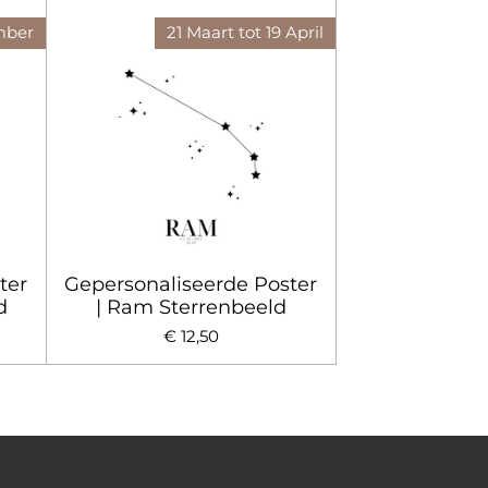
mber
21 Maart tot 19 April
ter
Gepersonaliseerde Poster
d
| Ram Sterrenbeeld
€ 12,50