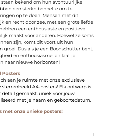
s staan bekend om hun avontuurlijke
ebben een sterke behoefte om te
ringen op te doen. Mensen met dit
ijk en recht door zee, met een grote liefde
e hebben een enthousiaste en positieve
lijk maakt voor anderen. Hoewel ze soms
nnen zijn, komt dit voort uit hun
 groei. Dus als je een Boogschutter bent,
heid en enthousiasme, en laat je
den naar nieuwe horizonten!
d Posters
uch aan je ruimte met onze exclusieve
e sterrenbeeld A4-posters! Elk ontwerp is
 detail gemaakt, uniek voor jouw
aliseerd met je naam en geboortedatum.
s met onze unieke posters!