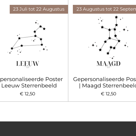
23 Juli tot 22 Augustus
23 Augustus tot 22 Septe
personaliseerde Poster
Gepersonaliseerde Pos
| Leeuw Sterrenbeeld
| Maagd Sterrenbeel
€ 12,50
€ 12,50