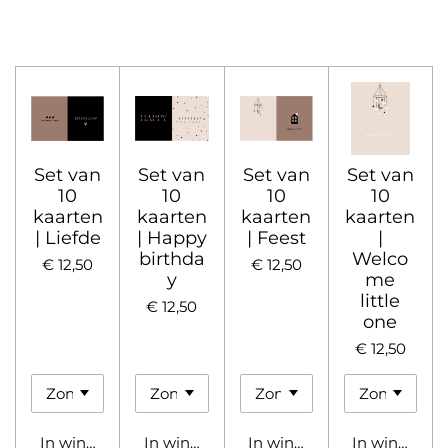
Set van
Set van
Set van
Set van
10
10
10
10
kaarten
kaarten
kaarten
kaarten
| Liefde
| Happy
| Feest
|
birthda
Welco
€ 12,50
€ 12,50
y
me
little
€ 12,50
one
€ 12,50
In winkelwagen
In winkelwagen
In winkelwagen
In winkelwa