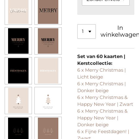
In
winkelwage
Set van 60 kaarten |
Kerstcollectie:
6 x Merry Christmas |
Licht beige
6 x Merry Christmas |
Donker beige
6 x Merry Christmas &
Happy New Year | Zwart
6 x Merry Christmas &
Happy New Year |
Donker beige
6 x Fijne Feestdagen! |
Zwart