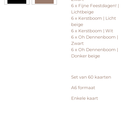
6 x Fijne Feestdagen! |
Lichtbeige
6 x Kerstboom | Licht
beige
6 x Kerstboom | Wit
6 x Oh Dennenboom |
Zwart
6 x Oh Dennenboom |
Donker beige
Set van 60 kaarten
A6 formaat
Enkele kaart