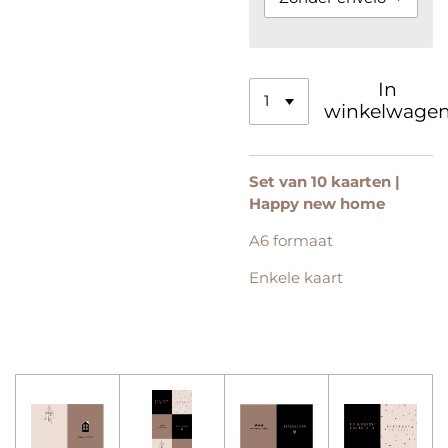
In
winkelwage
Set van 10 kaarten |
Happy new home
A6 formaat
Enkele kaart