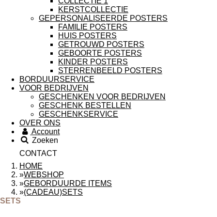
COLLECTIE 1
KERSTCOLLECTIE
GEPERSONALISEERDE POSTERS
FAMILIE POSTERS
HUIS POSTERS
GETROUWD POSTERS
GEBOORTE POSTERS
KINDER POSTERS
STERRENBEELD POSTERS
BORDUURSERVICE
VOOR BEDRIJVEN
GESCHENKEN VOOR BEDRIJVEN
GESCHENK BESTELLEN
GESCHENKSERVICE
OVER ONS
Account
Zoeken
CONTACT
HOME
»
WEBSHOP
»
GEBORDUURDE ITEMS
»
(CADEAU)SETS
SETS