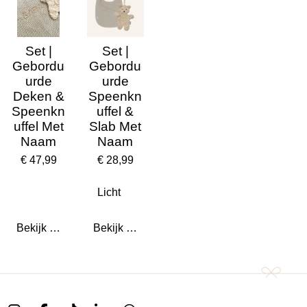
Set |
Set |
Gebordu
Gebordu
urde
urde
Deken &
Speenkn
Speenkn
uffel &
uffel Met
Slab Met
Naam
Naam
€ 47,99
€ 28,99
Bekijk details
Bekijk details